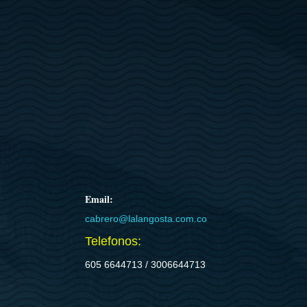
Email:
cabrero@lalangosta.com.co
Telefonos:
605 6644713 / 3006644713