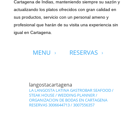
Cartagena de Indias, manteniendo siempre su sazón y
actualizando los platos ofrecidos con gran calidad en
sus productos, servicio con un personal ameno y
profesional que harán de su visita una experiencia sin
igual en Cartagena.
MENU
RESERVAS
5
5
langostacartagena
LA LANGOSTA LATINA GASTROBAR
SEAFOOD /
STEAK HOUSE /
WEDDING PLANNER /
ORGANIZACION DE BODAS EN CARTAGENA
RESERVAS 3006644713 / 3007556357