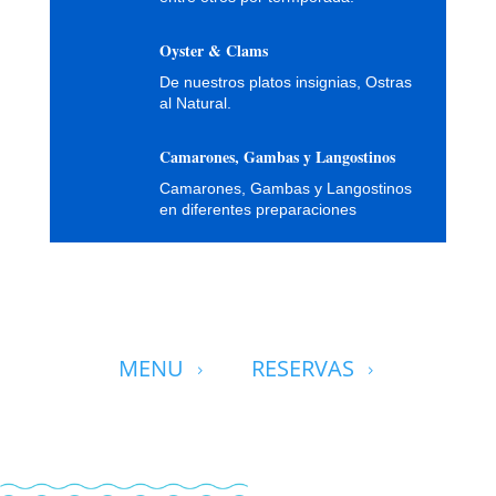
Oyster & Clams
De nuestros platos insignias, Ostras
al Natural.
Camarones, Gambas y Langostinos
Camarones, Gambas y Langostinos
en diferentes preparaciones
MENU
RESERVAS
5
5